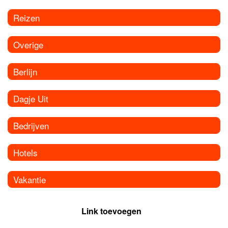
Reizen
Overige
Berlijn
Dagje Uit
Bedrijven
Hotels
Vakantie
Link toevoegen